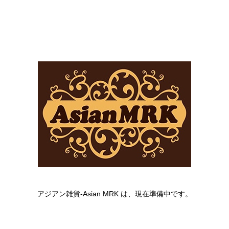
アジアン雑貨-Asian MRK は、現在準備中です。